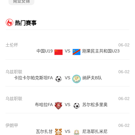
南亚女锦
热门赛事
土伦杯
06-02
中国U19
VS
刚果民主共和国U23
乌兹职联
06-02
卡拉卡尔帕克斯坦FA
VS
纳萨夫B队
乌兹职联
06-02
布哈拉FA
VS
苏尔松多里奥
伊朗甲
06-02
瓦尔扎甘
VS
尼洛耶扎米尼