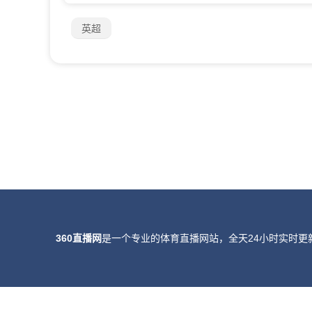
英超
360直播网
是一个专业的体育直播网站，全天24小时实时更
所有直播信号和视频录像均