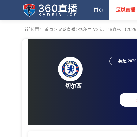
首页
足球直播
当前位置：
首页
>
足球直播
>
切尔西 VS 诺丁汉森林 【2026-05
英超
2026
切尔西