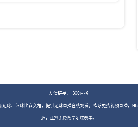
友情链接：
360直播
新足球、篮球比赛赛程，提供足球直播在线观看，篮球免费视频直播，NB
源，让您免费畅享足球赛事。
由用户收集或从搜索引擎搜索整理获得，如有侵犯您的权益请通知我们，