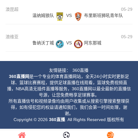
澳昆超
05-29
温纳姆狼队
VS
布里斯班狮吼青年队
澳维亚
05-29
鲁纳沃丁城
VS
阿东那城
友情链接：
360直播
360直播网
是一个专业的体育直播网站，全天24小时实时更新足
球、篮球比赛赛程，提供足球直播在线观看，篮球免费视频直
播，NBA高清无插件直播等服务，360直播网以最全最新的直播信
号源，让您免费畅享足球赛事。
所有直播信号和视频录像均由用户收集或从搜索引擎搜索整理获
得，如有侵犯您的权益请通知我们，我们会第一时间处理，谢
谢。
Copyright © 2026
360直播
. All Rights Reserved 版权所有