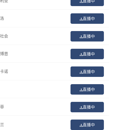
利亚
直播中
洛
直播中
社会
直播中
博恩
直播中
卡诺
直播中
直播中
菲
直播中
兰
直播中