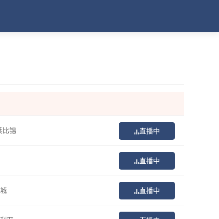
莱比锡
直播中
直播中
城
直播中