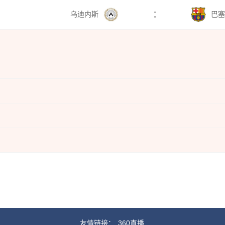
:
乌迪内斯
巴塞
友情链接：
360直播