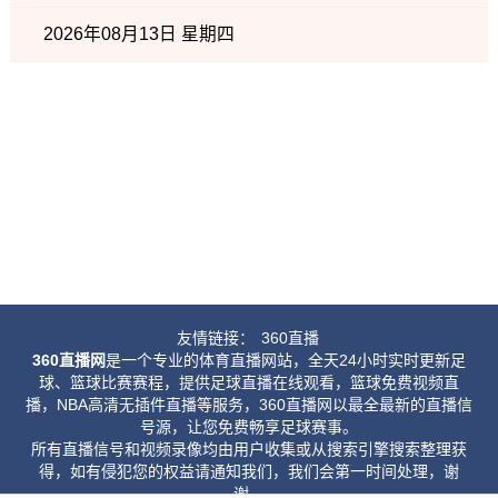
2026年08月13日 星期四
友情链接：
360直播
360直播网
是一个专业的体育直播网站，全天24小时实时更新足
球、篮球比赛赛程，提供足球直播在线观看，篮球免费视频直
播，NBA高清无插件直播等服务，360直播网以最全最新的直播信
号源，让您免费畅享足球赛事。
所有直播信号和视频录像均由用户收集或从搜索引擎搜索整理获
得，如有侵犯您的权益请通知我们，我们会第一时间处理，谢
谢。