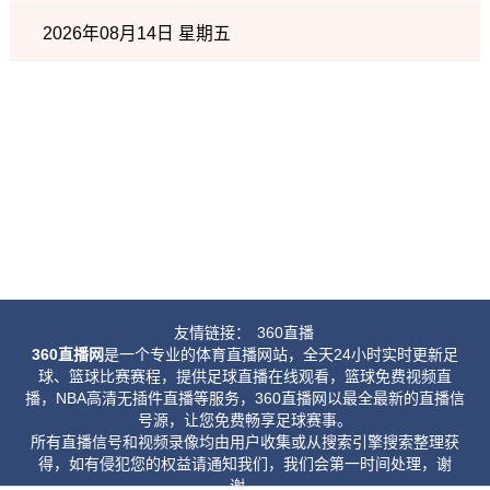
2026年08月14日 星期五
友情链接：
360直播
360直播网
是一个专业的体育直播网站，全天24小时实时更新足
球、篮球比赛赛程，提供足球直播在线观看，篮球免费视频直
播，NBA高清无插件直播等服务，360直播网以最全最新的直播信
号源，让您免费畅享足球赛事。
所有直播信号和视频录像均由用户收集或从搜索引擎搜索整理获
得，如有侵犯您的权益请通知我们，我们会第一时间处理，谢
谢。