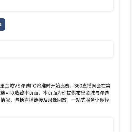
育
联赛中布里金城VS邓迪FC将准时开始比赛，360直播网会在第
球迷可以收藏本页面，本页面为你提供布里金城与邓迪
场情况，包括直播链接及录像回放，一站式服务让你轻