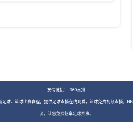
友情链接：
360直播
新足球、篮球比赛赛程，提供足球直播在线观看，篮球免费视频直播，NB
源，让您免费畅享足球赛事。
由用户收集或从搜索引擎搜索整理获得，如有侵犯您的权益请通知我们，