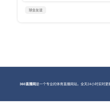
球会友谊
360直播网
是一个专业的体育直播网站，全天24小时实时更
所有直播信号和视频录像均