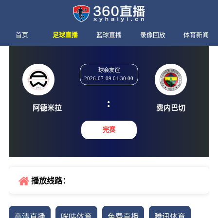
首页
足球直播
篮球直播
录像回放
体育新闻
球会友谊
2026-07-09 01:30:00
:
阿德米拉
费内巴
完赛
播放线路：
高清直播
咪咕体育
免费直播
腾讯体育