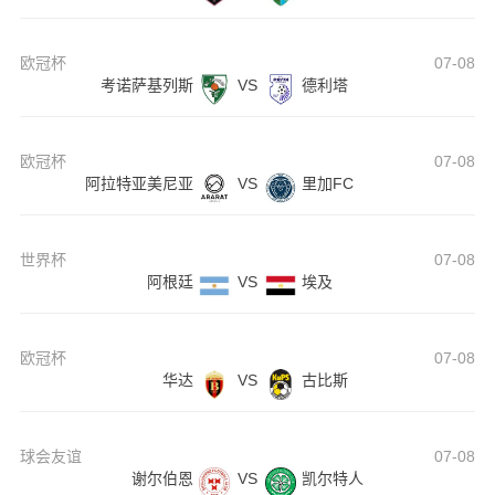
欧冠杯
07-08
考诺萨基列斯
VS
德利塔
欧冠杯
07-08
阿拉特亚美尼亚
VS
里加FC
世界杯
07-08
阿根廷
VS
埃及
欧冠杯
07-08
华达
VS
古比斯
球会友谊
07-08
谢尔伯恩
VS
凯尔特人