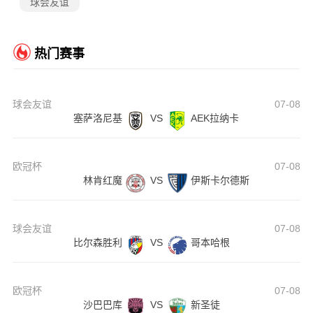
球会友谊
热门赛事
球会友谊
07-08
塞萨洛尼基
VS
AEK拉纳卡
欧冠杯
07-08
林肯红魔
VS
伊斯卡尔德斯
球会友谊
07-08
比尔森胜利
VS
哥本哈根
欧冠杯
07-08
沙巴巴库
VS
新圣徒