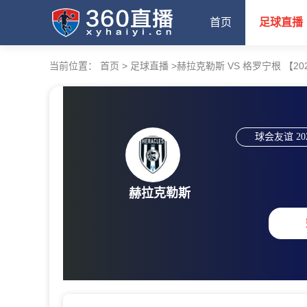
首页
足球直播
当前位置：
首页
>
足球直播
>
赫拉克勒斯 VS 格罗宁根 【2026-
球会友谊
20
赫拉克勒斯