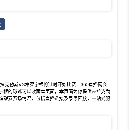
育
谊联赛中赫拉克勒斯VS格罗宁根将准时开始比赛，360直播网会
宁根的球迷可以收藏本页面，本页面为你提供赫拉克勒
谊联赛赛场情况，包括直播链接及录像回放，一站式服