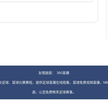
友情链接：
360直播
新足球、篮球比赛赛程，提供足球直播在线观看，篮球免费视频直播，NB
源，让您免费畅享足球赛事。
由用户收集或从搜索引擎搜索整理获得，如有侵犯您的权益请通知我们，