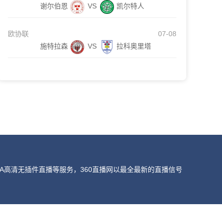
谢尔伯恩
VS
凯尔特人
欧协联
07-08
施特拉森
VS
拉科奥里塔
A高清无插件直播等服务，360直播网以最全最新的直播信号
我们会第一时间处理，谢谢。