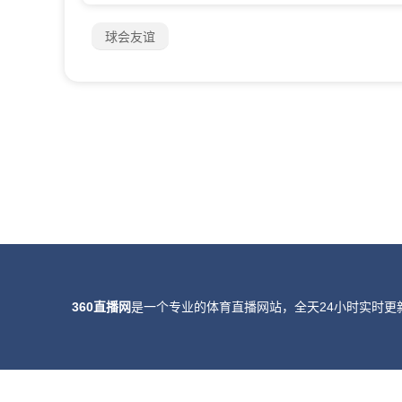
球会友谊
360直播网
是一个专业的体育直播网站，全天24小时实时更
所有直播信号和视频录像均