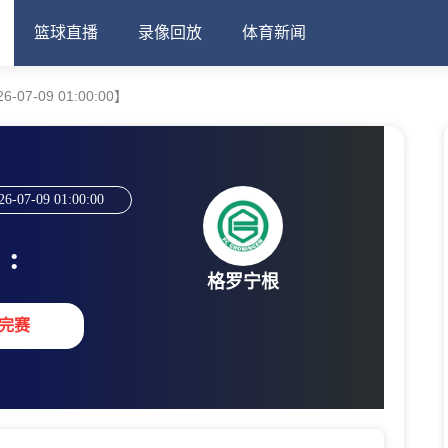
篮球直播
录像回放
体育新闻
07-09 01:00:00】
26-07-09 01:00:00
:
格罗宁根
完赛