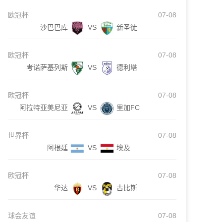
欧冠杯
07-08
沙巴巴库
VS
新圣徒
欧冠杯
07-08
考诺萨基列斯
VS
德利塔
欧冠杯
07-08
阿拉特亚美尼亚
VS
里加FC
世界杯
07-08
阿根廷
VS
埃及
欧冠杯
07-08
华达
VS
古比斯
球会友谊
07-08