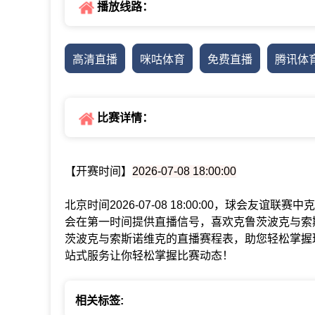
播放线路：
高清直播
咪咕体育
免费直播
腾讯体
比赛详情：
【开赛时间】
2026-07-08 18:00:00
北京时间2026-07-08 18:00:00，球会友
会在第一时间提供直播信号，喜欢克鲁茨波克与索
茨波克与索斯诺维克的直播赛程表，助您轻松掌握
站式服务让你轻松掌握比赛动态！
相关标签: