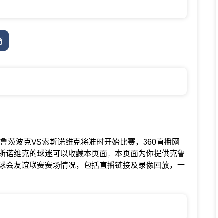
育
谊联赛中克鲁茨波克VS索斯诺维克将准时开始比赛，360直播网
斯诺维克的球迷可以收藏本页面，本页面为你提供克鲁
球会友谊联赛赛场情况，包括直播链接及录像回放，一