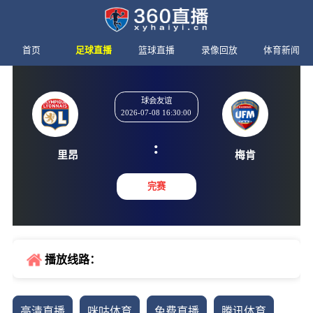
首页
足球直播
篮球直播
录像回放
体育新闻
球会友谊
2026-07-08 16:30:00
:
里昂
梅肯
完赛
播放线路：
高清直播
咪咕体育
免费直播
腾讯体育