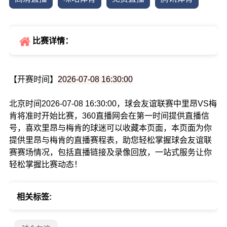
比赛详情：
【开赛时间】
2026-07-08 16:30:00
北京时间2026-07-08 16:30:00，球会友谊联赛中里昂VS梅
肯将准时开始比赛，360直播网会在第一时间提供直播信
号，喜欢里昂与梅肯的球迷可以收藏本页面，本页面为你
提供里昂与梅肯的直播赛程表，助您轻松掌握球会友谊联
赛赛场情况，包括直播链接及录像回放，一站式服务让你
轻松掌握比赛动态！
相关标签: