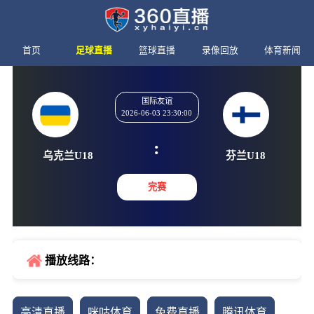
首页
足球直播
篮球直播
录像回放
体育新闻
国际友谊
2026-06-03 23:30:00
:
乌克兰U18
芬兰U
完赛
播放线路：
高清直播
咪咕体育
免费直播
腾讯体育