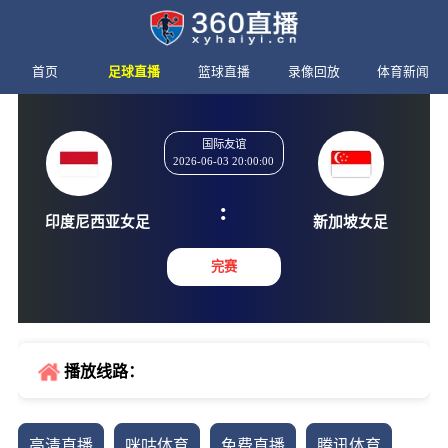
首页
足球直播
篮球直播
录像回放
体育新闻
国际友谊
2026-06-03 20:00:00
:
印度尼西亚女足
新加坡
完赛
播放线路：
高清直播
咪咕体育
免费直播
腾讯体育