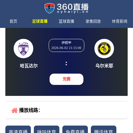
首页
足球直播
篮球直播
录像回放
体育新闻
伊朗甲
2026-06-02 21:15:00
:
哈瓦达尔
乌尔米
完赛
播放线路：
高清直播
咪咕体育
免费直播
腾讯体育