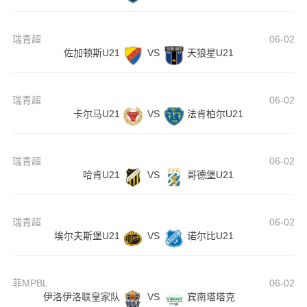
瑞青超
06-02
佐加顿斯U21
VS
天狼星U21
瑞青超
06-02
卡尔马U21
VS
法肯柏尔U21
瑞青超
06-02
哈肯U21
VS
哥德堡U21
瑞青超
06-02
埃尔夫斯堡U21
VS
诺尔比U21
菲MPBL
06-02
伊洛伊洛联皇家队
VS
宾南塔塔克