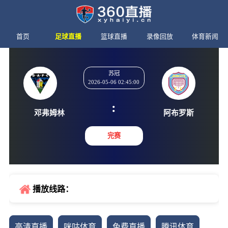
首页
足球直播
篮球直播
录像回放
体育新闻
苏冠
2026-05-06 02:45:00
:
邓弗姆林
阿布罗
完赛
播放线路：
高清直播
咪咕体育
免费直播
腾讯体育