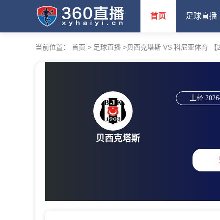
首页
足球直播
当前位置：
首页
>
足球直播
>
贝西克塔斯 VS 科尼亚体育 【2026
土杯
2026
贝西克塔斯