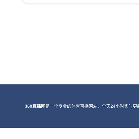
360直播网
是一个专业的体育直播网站，全天24小时实时更
所有直播信号和视频录像均