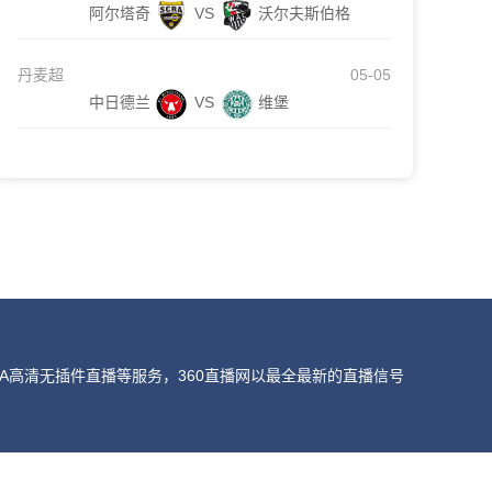
阿尔塔奇
VS
沃尔夫斯伯格
丹麦超
05-05
中日德兰
VS
维堡
A高清无插件直播等服务，360直播网以最全最新的直播信号
我们会第一时间处理，谢谢。