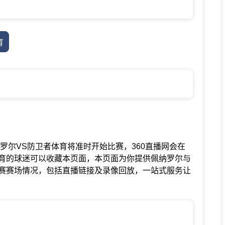
育
联赛中佩纳罗尔VS防卫者体育将准时开始比赛，360直播网会在
育的球迷可以收藏本页面，本页面为你提供佩纳罗尔与
赛赛场情况，包括直播链接及录像回放，一站式服务让