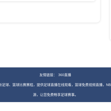
友情链接：
360直播
新足球、篮球比赛赛程，提供足球直播在线观看，篮球免费视频直播，NB
源，让您免费畅享足球赛事。
由用户收集或从搜索引擎搜索整理获得，如有侵犯您的权益请通知我们，