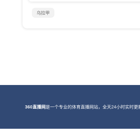
乌拉甲
360直播网
是一个专业的体育直播网站，全天24小时实时更
所有直播信号和视频录像均