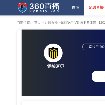
首页
足球直播
当前位置：
首页
>
足球直播
>
佩纳罗尔 VS 防卫者体育 【2026-
乌拉甲
202
佩纳罗尔