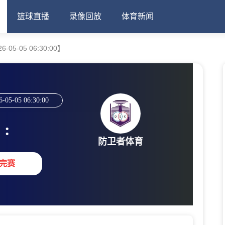
篮球直播
录像回放
体育新闻
05-05 06:30:00】
6-05-05 06:30:00
:
防卫者体育
完赛