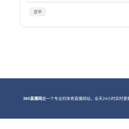
意甲
360直播网
是一个专业的体育直播网站，全天24小时实时更
所有直播信号和视频录像均