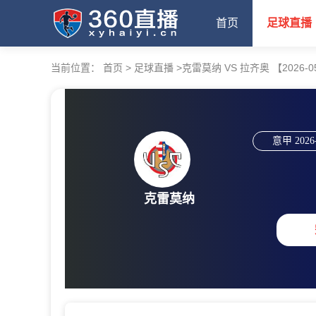
首页
足球直播
当前位置：
首页
>
足球直播
>
克雷莫纳 VS 拉齐奥 【2026-05-
意甲
2026
克雷莫纳