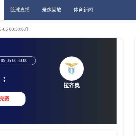
篮球直播
录像回放
体育新闻
05 00:30:00】
-05-05 00:30:00
:
拉齐奥
完赛