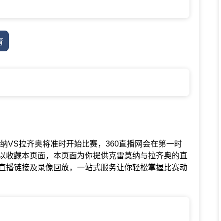
育
赛中克雷莫纳VS拉齐奥将准时开始比赛，360直播网会在第一时
以收藏本页面，本页面为你提供克雷莫纳与拉齐奥的直
直播链接及录像回放，一站式服务让你轻松掌握比赛动