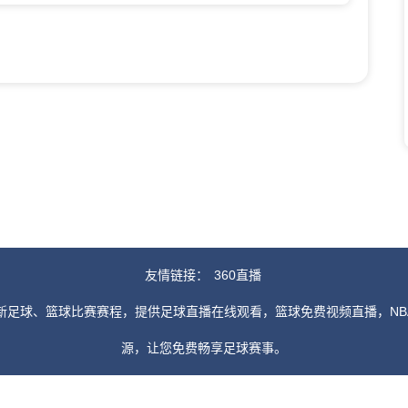
友情链接：
360直播
新足球、篮球比赛赛程，提供足球直播在线观看，篮球免费视频直播，NB
源，让您免费畅享足球赛事。
由用户收集或从搜索引擎搜索整理获得，如有侵犯您的权益请通知我们，