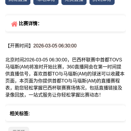
比赛详情：
【开赛时间】
2026-03-05 06:30:00
北京时间2026-03-05 06:30:00，巴西杯联赛中首都TOVS
马瑙斯(AM)将准时开始比赛，360直播网会在第一时间提
供直播信号，喜欢首都TO与马瑙斯(AM)的球迷可以收藏本
页面，本页面为你提供首都TO与马瑙斯(AM)的直播赛程
表，助您轻松掌握巴西杯联赛赛场情况，包括直播链接及
录像回放，一站式服务让你轻松掌握比赛动态！
相关标签: