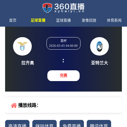
首页
足球直播
篮球直播
录像回放
体育新闻
意杯
2026-03-05 04:00:00
:
拉齐奥
亚特兰
完赛
播放线路：
高清直播
咪咕体育
免费直播
腾讯体育