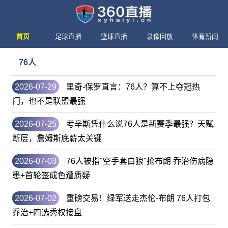
首页
足球直播
篮球直播
录像回放
体育新闻
76人
2026-07-29
里奇-保罗直言：76人？算不上夺冠热
门，也不是联盟最强
2026-07-25
考辛斯凭什么说76人是新赛季最强？天赋
断层，詹姆斯底薪太关键
2026-07-03
76人被指"空手套白狼"抢布朗 乔治伤病隐
患+首轮签成色遭质疑
2026-07-02
重磅交易！绿军送走杰伦-布朗 76人打包
乔治+四选秀权接盘