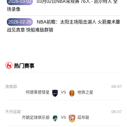
2026-03-02
03月02日NBA常规赛 76人 - 凯尔特人 全
场录像
2026-02-26
NBA前瞻：太阳主场阻击湖人 火箭魔术鏖
战见真章 快船难敌群狼
热门赛事
澳南超
08-07
阿德莱德彗星
VS
地铁之星
不丹廷联
08-07
齐朗足球俱乐部
VS
廷布联