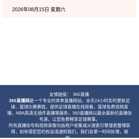
2026年08月15日 星期六
友情链接：
360直播
360直播网
是一个专业的体育直播网站，全天24小时实时更新足
球、篮球比赛赛程，提供足球直播在线观看，篮球免费视频直
播，NBA高清无插件直播等服务，360直播网以最全最新的直播信
号源，让您免费畅享足球赛事。
所有直播信号和视频录像均由用户收集或从搜索引擎搜索整理获
得，如有侵犯您的权益请通知我们，我们会第一时间处理，谢
谢。