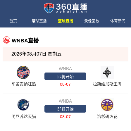
首页
足球直播
篮球直播
录像回放
体育新闻
WNBA直播
2026年08月07日 星期五
WNBA
即将开始
印第安纳狂热
拉斯维加斯王牌
08-07
WNBA
即将开始
明尼苏达天猫
洛杉矶火花
08-07