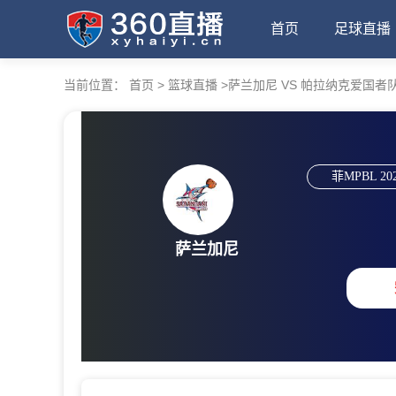
首页
足球直播
当前位置：
首页
>
篮球直播
>
萨兰加尼 VS 帕拉纳克爱国者队 【20
菲MPBL
20
萨兰加尼