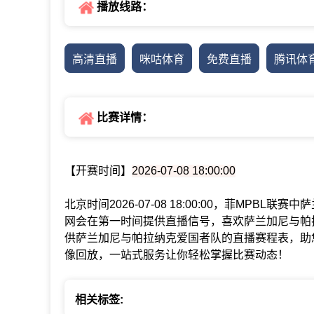
播放线路：
高清直播
咪咕体育
免费直播
腾讯体
比赛详情：
【开赛时间】
2026-07-08 18:00:00
北京时间2026-07-08 18:00:00，菲MPB
网会在第一时间提供直播信号，喜欢萨兰加尼与帕
供萨兰加尼与帕拉纳克爱国者队的直播赛程表，助
像回放，一站式服务让你轻松掌握比赛动态！
相关标签: