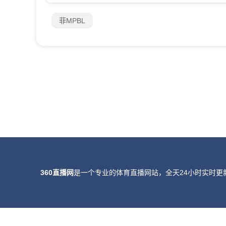
菲MPBL
360直播网
是一个专业的体育直播网站，全天24小时实时更
所有直播信号和视频录像均