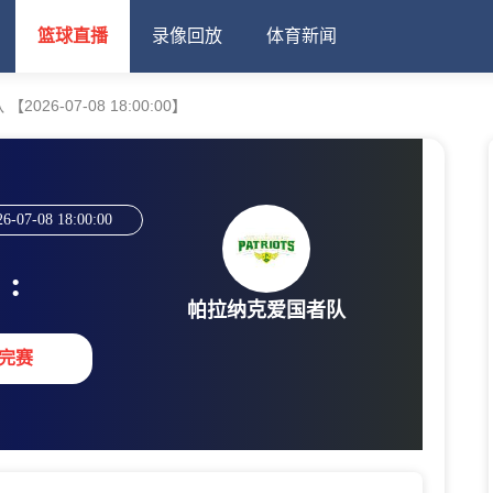
篮球直播
录像回放
体育新闻
26-07-08 18:00:00】
26-07-08 18:00:00
:
帕拉纳克爱国者队
完赛