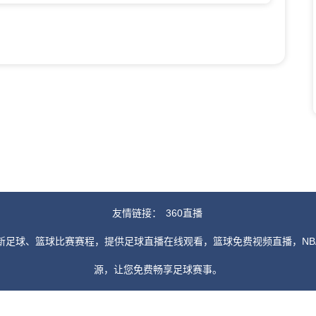
友情链接：
360直播
新足球、篮球比赛赛程，提供足球直播在线观看，篮球免费视频直播，NB
源，让您免费畅享足球赛事。
由用户收集或从搜索引擎搜索整理获得，如有侵犯您的权益请通知我们，