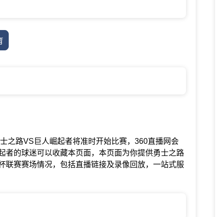
育
杯联赛中勇士之路VS巨人崛起者将准时开始比赛，360直播网会
起者的球迷可以收藏本页面，本页面为你提供勇士之路
杯联赛赛场情况，包括直播链接及录像回放，一站式服